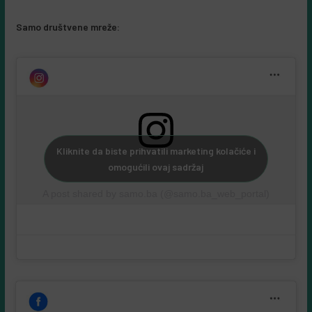
Samo društvene mreže:
Kliknite da biste prihvatili marketing kolačiće i
omogućili ovaj sadržaj
A post shared by samo.ba (@samo.ba_web_portal)