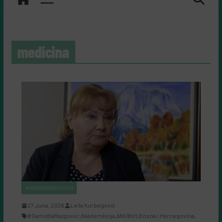
medicina
#SAMOBARAZGOVOR
27 Juna, 2026
Leila Kurbegović
#SamoBaRazgovor
,
Akademkinja
,
ANUBiH
,
Bosna i Hercegovina
,