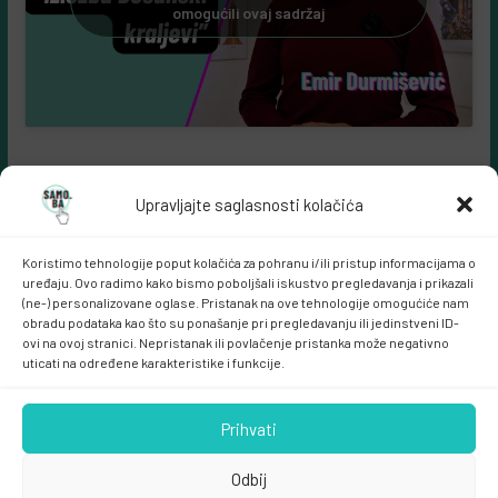
omogućili ovaj sadržaj
Upravljajte saglasnosti kolačića
Koristimo tehnologije poput kolačića za pohranu i/ili pristup informacijama o
uređaju. Ovo radimo kako bismo poboljšali iskustvo pregledavanja i prikazali
(ne-) personalizovane oglase. Pristanak na ove tehnologije omogućiće nam
obradu podataka kao što su ponašanje pri pregledavanju ili jedinstveni ID-
ovi na ovoj stranici. Nepristanak ili povlačenje pristanka može negativno
Samo.ba MARKETING
uticati na određene karakteristike i funkcije.
Prihvati
Odbij