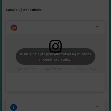
Samo društvene mreže:
Kliknite da biste prihvatili marketing kolačiće i
omogućili ovaj sadržaj
A post shared by samo.ba (@samo.ba_web_portal)