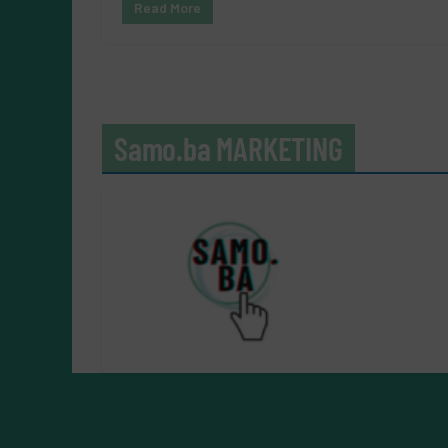
Read More
Samo.ba MARKETING