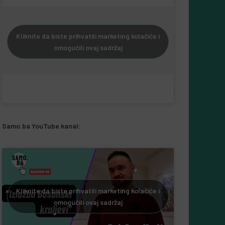
Kliknite da biste prihvatili marketing kolačiće i
omogućili ovaj sadržaj
Samo.ba YouTube kanal:
Kliknite da biste prihvatili marketing kolačiće i
omogućili ovaj sadržaj