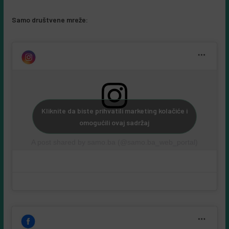
Samo društvene mreže:
Kliknite da biste prihvatili marketing kolačiće i
omogućili ovaj sadržaj
A post shared by samo.ba (@samo.ba_web_portal)