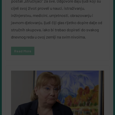
postali „stručnjaci” za sve. Odgovore daju ljudi koji su
cijeli svoj život proveli u nauci, istraživanju,
inžinjerstvu, medicini, umjetnosti, obrazovanju i
javnom djelovanju, ljudi čiji glas rijetko dopire dalje od
stručnih skupova, iako bi trebao dopirati do svakog
dnevnog reda u ovoj zemlji na svim nivoima.
Read More