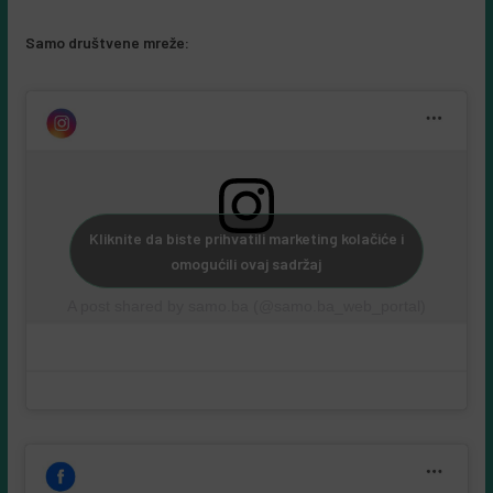
Samo društvene mreže:
Kliknite da biste prihvatili marketing kolačiće i
omogućili ovaj sadržaj
A post shared by samo.ba (@samo.ba_web_portal)