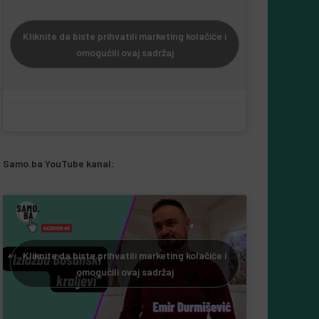
Kliknite da biste prihvatili marketing kolačiće i
omogućili ovaj sadržaj
Samo.ba YouTube kanal:
Kliknite da biste prihvatili marketing kolačiće i
omogućili ovaj sadržaj