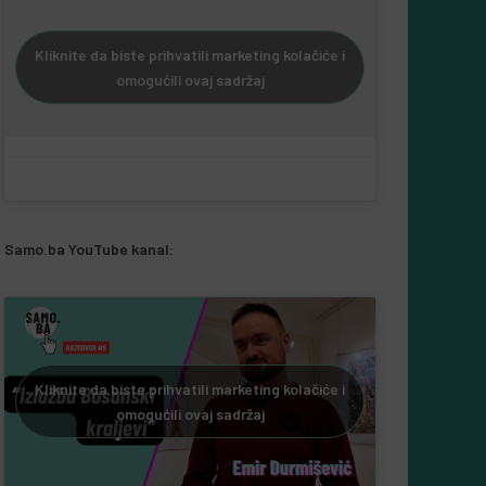
Kliknite da biste prihvatili marketing kolačiće i
omogućili ovaj sadržaj
Samo.ba YouTube kanal:
Kliknite da biste prihvatili marketing kolačiće i
omogućili ovaj sadržaj