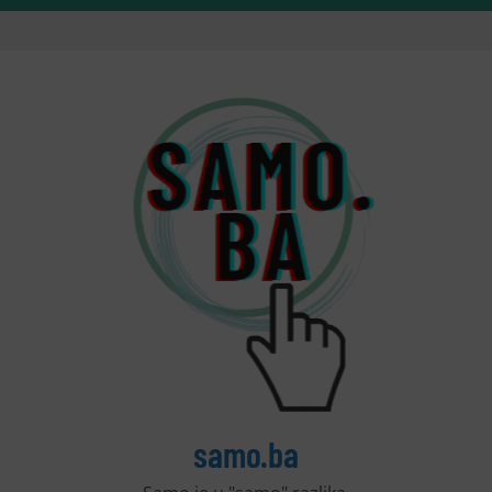
samo.ba