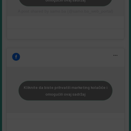
A post shared by samo.ba (@samo.ba_web_portal)
Kliknite da biste prihvatili marketing kolačiće i
omogućili ovaj sadržaj