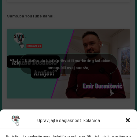
Samo.ba YouTube kanal:
Kliknite da biste prihvatili marketing kolačiće i
omogućili ovaj sadržaj
Upravljajte saglasnosti kolačića
Koristimo tehnologije poput kolačića za pohranu i/ili pristup informacijama o