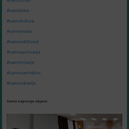
#samohike
#samokultura
#samomoda
#samoodrživost
#samoputovanja
#samotrčanje
#samozanimljivo
#samozdravlje
Samo najnovije objave: