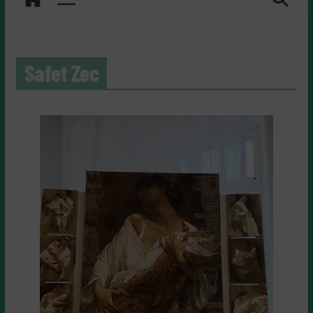
Safet Zec