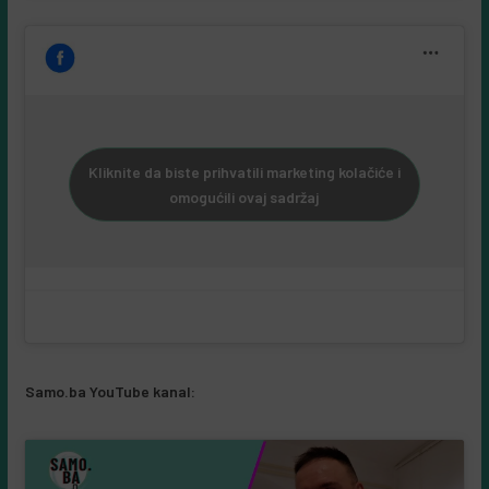
Kliknite da biste prihvatili marketing kolačiće i
omogućili ovaj sadržaj
Samo.ba YouTube kanal: