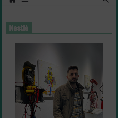
Nestlé