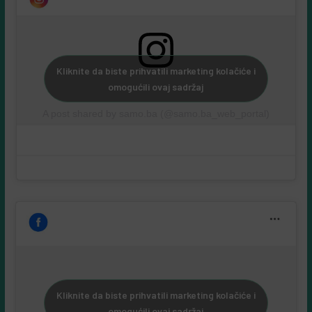
Kliknite da biste prihvatili marketing kolačiće i
omogućili ovaj sadržaj
A post shared by samo.ba (@samo.ba_web_portal)
Kliknite da biste prihvatili marketing kolačiće i
omogućili ovaj sadržaj