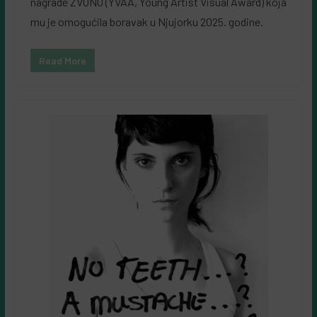
nagrade ZVONO (YVAA, Young Artist Visual Award) koja
mu je omogućila boravak u Njujorku 2025. godine.
Read More