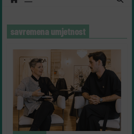
savremena umjetnost