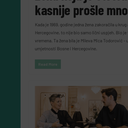
kasnije prošle mn
Kada je 1969. godine jedna žena zakoračila u kru
Hercegovine, to nije bio samo lični uspjeh. Bio je
vremena. Ta žena bila je Mileva Mica Todorović – 
umjetnosti Bosne i Hercegovine.
Read More