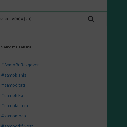
KA KOLAČIĆA (EU)
Samo me zanima:
#SamoBaRazgovor
#samobiznis
#samočitati
#samohike
#samokultura
#samomoda
#samoodrživost