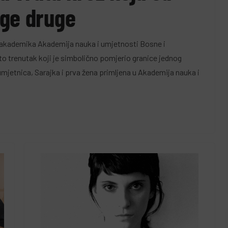
oge druge
g akademika Akademija nauka i umjetnosti Bosne i
 to trenutak koji je simbolično pomjerio granice jednog
umjetnica, Sarajka i prva žena primljena u Akademija nauka i