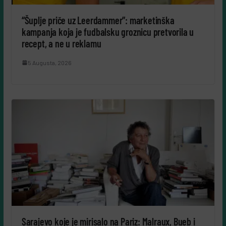
“Šuplje priče uz Leerdammer”: marketinška
kampanja koja je fudbalsku groznicu pretvorila u
recept, a ne u reklamu
5 Augusta, 2026
Sarajevo koje je mirisalo na Pariz: Malraux, Bueb i