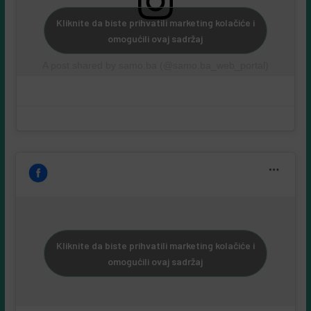
Kliknite da biste prihvatili marketing kolačiće i
omogućili ovaj sadržaj
A post shared by samo.ba (@samo.ba_web_portal)
Kliknite da biste prihvatili marketing kolačiće i
omogućili ovaj sadržaj