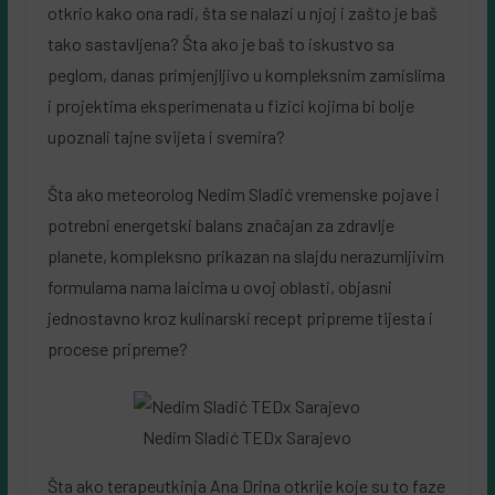
otkrio kako ona radi, šta se nalazi u njoj i zašto je baš
tako sastavljena? Šta ako je baš to iskustvo sa
peglom, danas primjenjljivo u kompleksnim zamislima
i projektima eksperimenata u fizici kojima bi bolje
upoznali tajne svijeta i svemira?
Šta ako meteorolog Nedim Sladić vremenske pojave i
potrebni energetski balans značajan za zdravlje
planete, kompleksno prikazan na slajdu nerazumljivim
formulama nama laicima u ovoj oblasti, objasni
jednostavno kroz kulinarski recept pripreme tijesta i
procese pripreme?
Nedim Sladić TEDx Sarajevo
Šta ako terapeutkinja Ana Drina otkrije koje su to faze