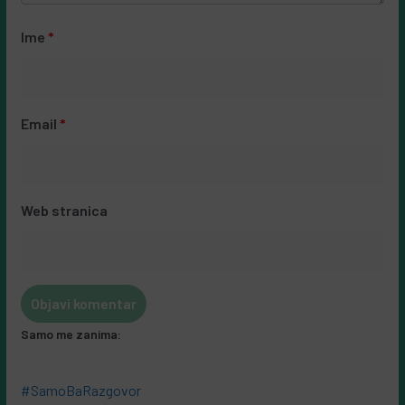
Ime
*
Email
*
Web stranica
Samo me zanima:
#SamoBaRazgovor