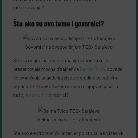
interesovanja?
Šta ako su ovo teme i govornici?
Govornici na ovogodišnjem TEDx Sarajevo
Šta ako digitalna transformacija u modi koju je
prezentovala modna dizajnerica
Belma Tvico
, dovede
do smanjenja zagađenja životne sredine tekstilnim
otpadom? Šta ako kažem da smo o njoj već pisali u
našoj
#samomoda
rubrici?
Belma Tvico na TEDx Sarajevo
Šta ako elektrotehnički inženjer po struci, a književnik