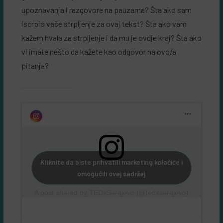
upoznavanja i razgovore na pauzama? Šta ako sam
iscrpio vaše strpljenje za ovaj tekst? Šta ako vam
kažem hvala za strpljenje i da mu je ovdje kraj? Šta ako
vi imate nešto da kažete kao odgovor na ovo/a
pitanja?
Kliknite da biste prihvatili marketing kolačiće i
omogućili ovaj sadržaj
A post shared by TEDxSarajevo (@tedxsarajevo)