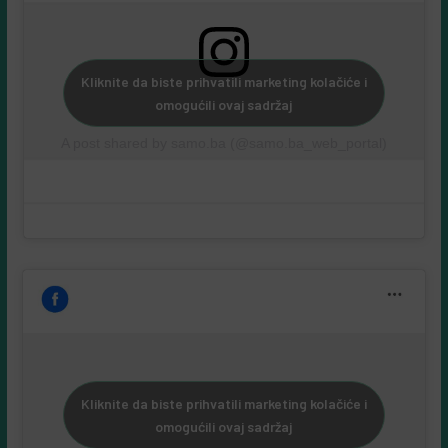
Kliknite da biste prihvatili marketing kolačiće i
omogućili ovaj sadržaj
A post shared by samo.ba (@samo.ba_web_portal)
Kliknite da biste prihvatili marketing kolačiće i
omogućili ovaj sadržaj