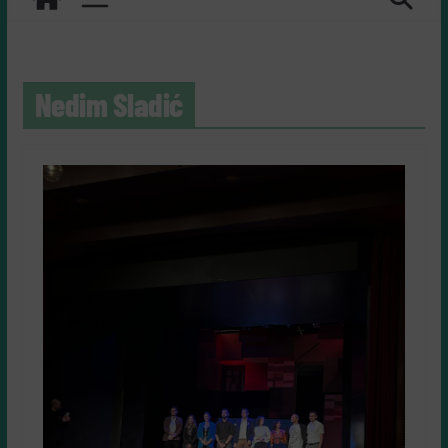
Nedim Sladić