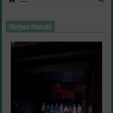
Merjem Hamzić