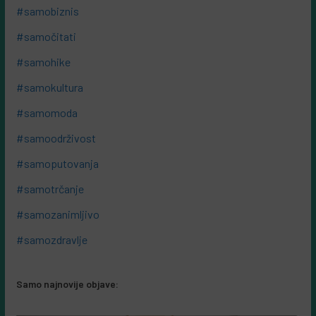
#samobiznis
#samočitati
#samohike
#samokultura
#samomoda
#samoodrživost
#samoputovanja
#samotrčanje
#samozanimljivo
#samozdravlje
Samo najnovije objave: