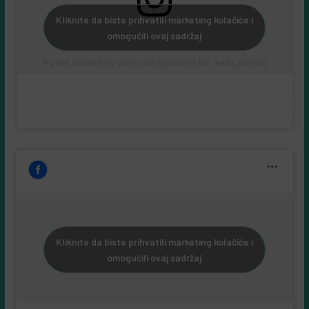
Kliknite da biste prihvatili marketing kolačiće i
omogućili ovaj sadržaj
A post shared by samo.ba (@samo.ba_web_portal)
Kliknite da biste prihvatili marketing kolačiće i
omogućili ovaj sadržaj