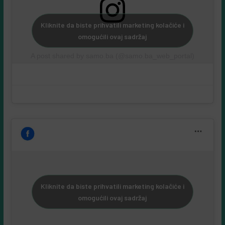
Kliknite da biste prihvatili marketing kolačiće i
omogućili ovaj sadržaj
A post shared by samo.ba (@samo.ba_web_portal)
Kliknite da biste prihvatili marketing kolačiće i
omogućili ovaj sadržaj