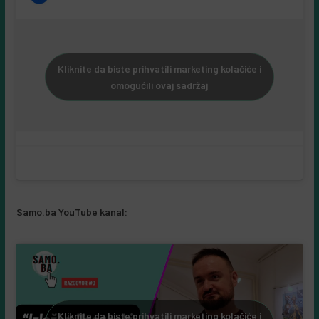
Kliknite da biste prihvatili marketing kolačiće i
omogućili ovaj sadržaj
Samo.ba YouTube kanal:
Kliknite da biste prihvatili marketing kolačiće i