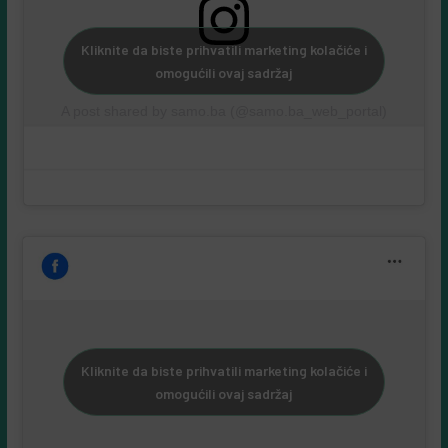
Kliknite da biste prihvatili marketing kolačiće i
omogućili ovaj sadržaj
A post shared by samo.ba (@samo.ba_web_portal)
Kliknite da biste prihvatili marketing kolačiće i
omogućili ovaj sadržaj