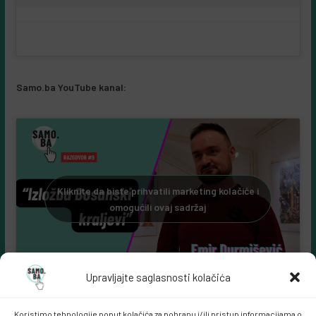
Samo.ba YouTube kanal:
Kliknite da biste prihvatili marketing kolačiće i
omogućili ovaj sadržaj
Upravljajte saglasnosti kolačića
Koristimo tehnologije poput kolačića za pohranu i/ili pristup informacijama o