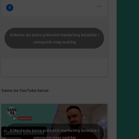
Kliknite da biste prihvatili marketing kolačiće i
omogućili ovaj sadržaj
Samo.ba YouTube kanal:
Kliknite da biste prihvatili marketing kolačiće i
omogućili ovaj sadržaj