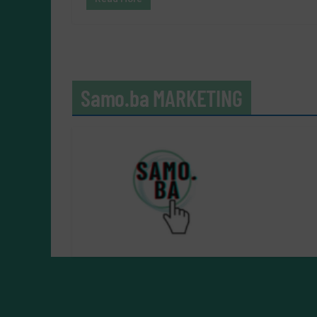
Samo.ba MARKETING