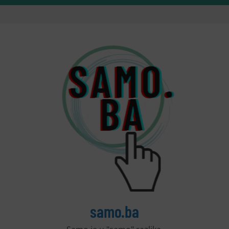
samo.ba