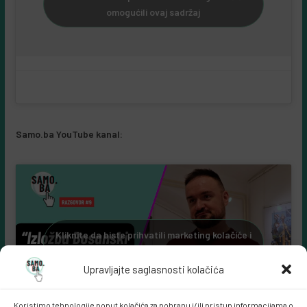
omogućili ovaj sadržaj
Samo.ba YouTube kanal:
Kliknite da biste prihvatili marketing kolačiće i
omogućili ovaj sadržaj
Upravljajte saglasnosti kolačića
Koristimo tehnologije poput kolačića za pohranu i/ili pristup informacijama o