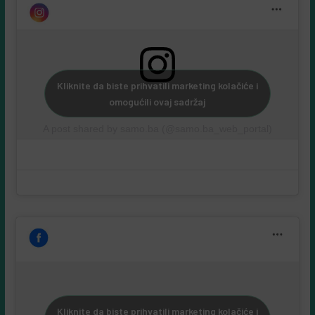
Kliknite da biste prihvatili marketing kolačiće i
omogućili ovaj sadržaj
A post shared by samo.ba (@samo.ba_web_portal)
Kliknite da biste prihvatili marketing kolačiće i