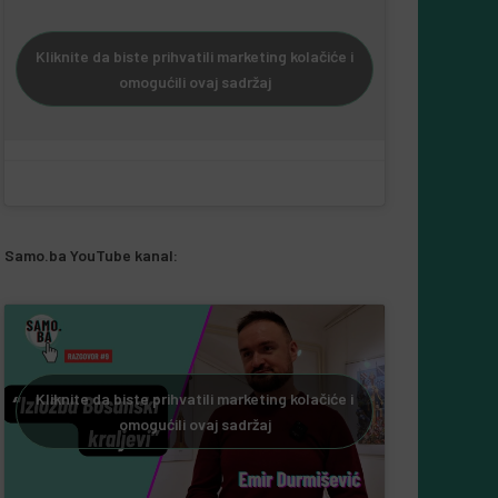
Kliknite da biste prihvatili marketing kolačiće i
omogućili ovaj sadržaj
Samo.ba YouTube kanal:
Kliknite da biste prihvatili marketing kolačiće i
omogućili ovaj sadržaj