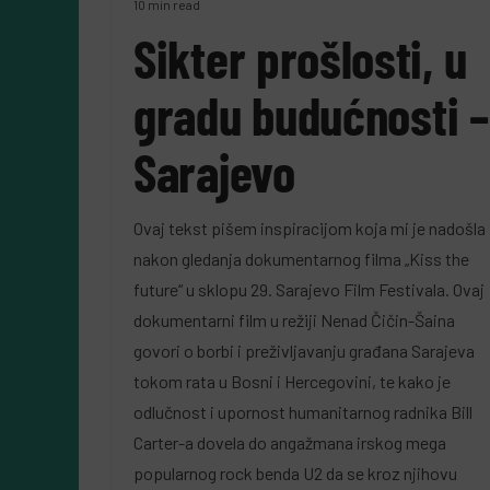
10 min read
Sikter prošlosti, u
gradu budućnosti –
Sarajevo
Ovaj tekst pišem inspiracijom koja mi je nadošla
nakon gledanja dokumentarnog filma „Kiss the
future“ u sklopu 29. Sarajevo Film Festivala. Ovaj
dokumentarni film u režiji Nenad Čičin-Šaina
govori o borbi i preživljavanju građana Sarajeva
tokom rata u Bosni i Hercegovini, te kako je
odlučnost i upornost humanitarnog radnika Bill
Carter-a dovela do angažmana irskog mega
popularnog rock benda U2 da se kroz njihovu