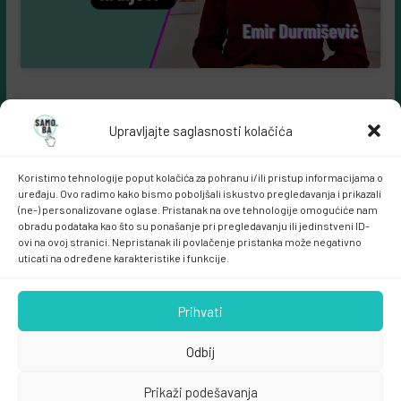
Upravljajte saglasnosti kolačića
Koristimo tehnologije poput kolačića za pohranu i/ili pristup informacijama o
uređaju. Ovo radimo kako bismo poboljšali iskustvo pregledavanja i prikazali
(ne-) personalizovane oglase. Pristanak na ove tehnologije omogućiće nam
obradu podataka kao što su ponašanje pri pregledavanju ili jedinstveni ID-
ovi na ovoj stranici. Nepristanak ili povlačenje pristanka može negativno
Samo.ba MARKETING
uticati na određene karakteristike i funkcije.
Prihvati
Odbij
Prikaži podešavanja