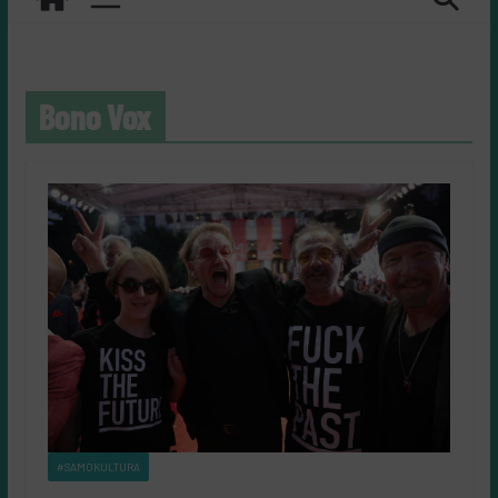
Bono Vox
#SAMOKULTURA