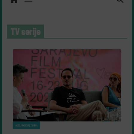
TV serije
#SAMOKULTURA