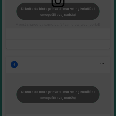
Kliknite da biste prihvatili marketing kolačiće i
omogućili ovaj sadržaj
A post shared by samo.ba (@samo.ba_web_portal)
Kliknite da biste prihvatili marketing kolačiće i
omogućili ovaj sadržaj