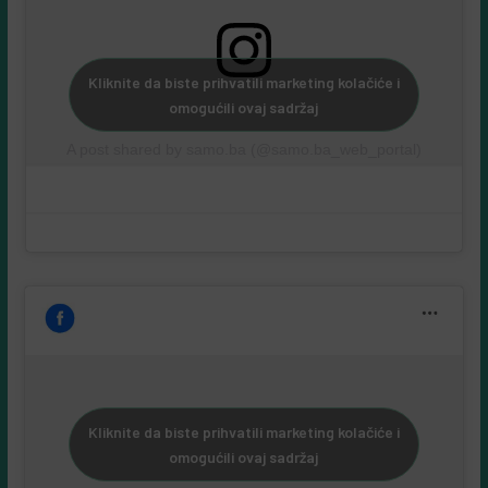
Kliknite da biste prihvatili marketing kolačiće i
omogućili ovaj sadržaj
A post shared by samo.ba (@samo.ba_web_portal)
Kliknite da biste prihvatili marketing kolačiće i