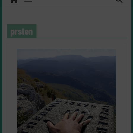
prsten