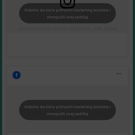
Kliknite da biste prihvatili marketing kolačiće i
omogućili ovaj sadržaj
A post shared by samo.ba (@samo.ba_web_portal)
Kliknite da biste prihvatili marketing kolačiće i
omogućili ovaj sadržaj