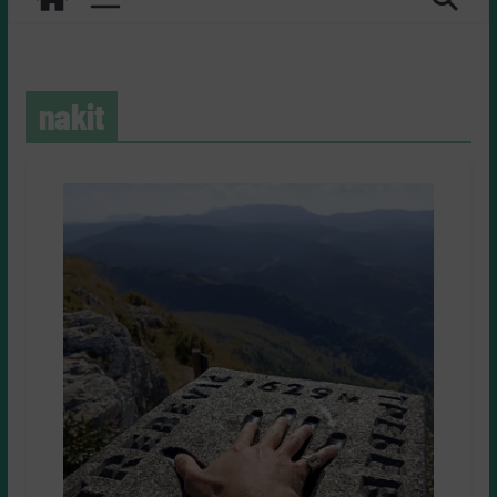
nakit