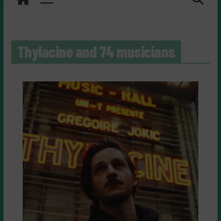
Thylacine and 74 musicians