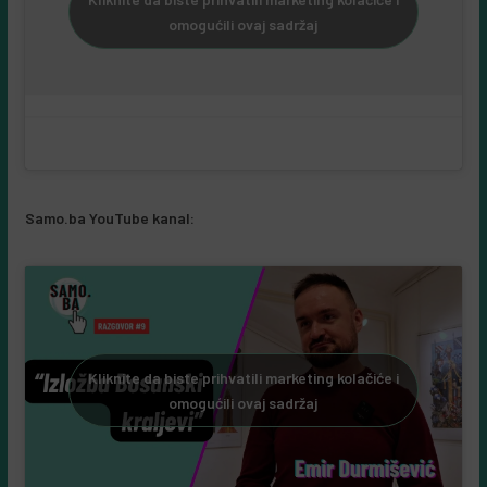
omogućili ovaj sadržaj
Samo.ba YouTube kanal:
Kliknite da biste prihvatili marketing kolačiće i
omogućili ovaj sadržaj