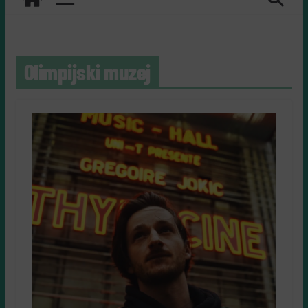
Olimpijski muzej