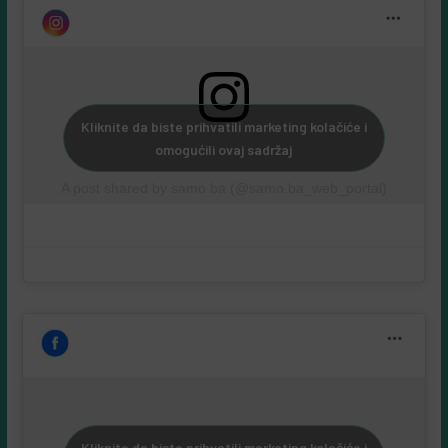
Kliknite da biste prihvatili marketing kolačiće i
omogućili ovaj sadržaj
A post shared by samo.ba (@samo.ba_web_portal)
Kliknite da biste prihvatili marketing kolačiće i