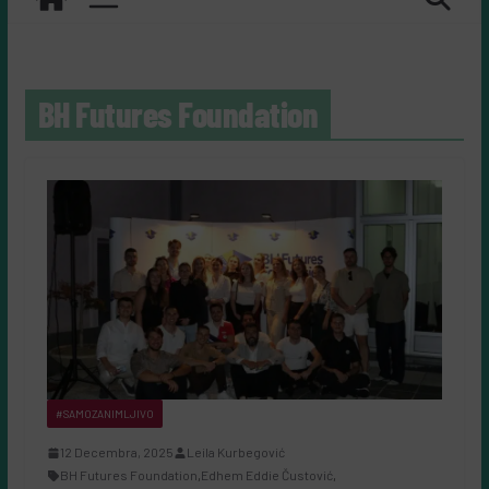
BH Futures Foundation
#SAMOZANIMLJIVO
12 Decembra, 2025
Leila Kurbegović
BH Futures Foundation
,
Edhem Eddie Čustović
,