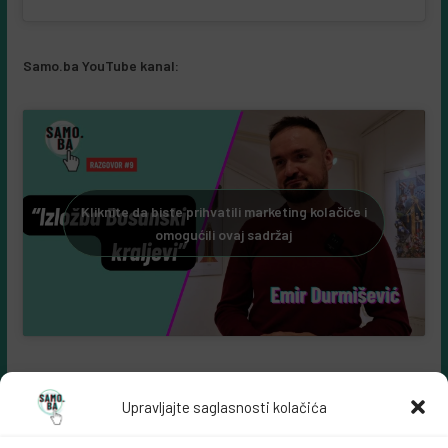
Samo.ba YouTube kanal:
Kliknite da biste prihvatili marketing kolačiće i
omogućili ovaj sadržaj
Upravljajte saglasnosti kolačića