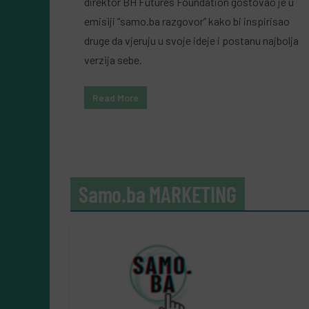
direktor BH Futures Foundation gostovao je u
emisiji “samo.ba razgovor” kako bi inspirisao
druge da vjeruju u svoje ideje i postanu najbolja
verzija sebe.
Read More
Samo.ba MARKETING