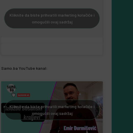
Kliknite da biste prihvatili marketing kolačiće i
omogućili ovaj sadržaj
Samo.ba YouTube kanal:
Kliknite da biste prihvatili marketing kolačiće i
omogućili ovaj sadržaj