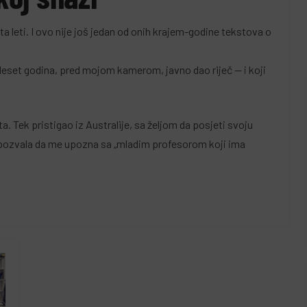
a leti. I ovo nije još jedan od onih krajem-godine tekstova o
 deset godina, pred mojom kamerom, javno dao riječ — i koji
. Tek pristigao iz Australije, sa željom da posjeti svoju
 pozvala da me upozna sa „mladim profesorom koji ima