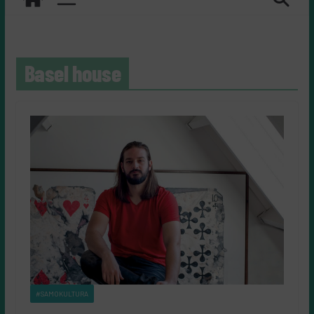
Basel house
#SAMOKULTURA