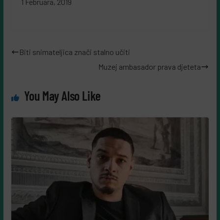
1 Februara, 2019
Biti snimateljica znači stalno učiti
Muzej ambasador prava djeteta
You May Also Like