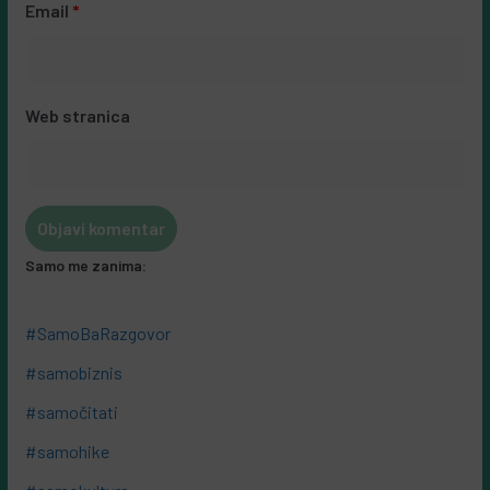
Email
*
Web stranica
Samo me zanima:
#SamoBaRazgovor
#samobiznis
#samočitati
#samohike