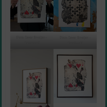
(Foto: Davor Smoljan –
(Foto: Davor Smoljan –
Facebook)
Facebook)