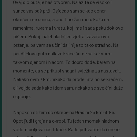
Ovaj dio puta je baš otvoren. Nalazite se visoko i
sunce vas baš prži. Osjećao sam se kao doner,
okrećem se suncu, a ono fino žari moju kožu na
ramenima, rukama i vratu, koji me i sada peku dok ovo
pišem. Pokoji nalet hladnijeg vjetra, zavara ovo
prženje, pa vam se učini da i nije to tako strašno. Na
par dijelova puta nailaze kraće šume sa kakvom-
takvom sjenom i hladom. To dobro dođe, barem na
momente, da se prikupi snaga i svježina za nastavak.
Nekako ovih 7 km, nikako da prođe. Stalno se krećem,
ali valjda sada kako idem sam, nekako se sve čini duže
i sporije.
Napokon stižem do okrepe na Gradini 25 km utrke.
Opet ljudi i graja na okrepi. Tu jedan momak hladnom
vodom poljeva nas trkače. Rado prihvatim da i mene