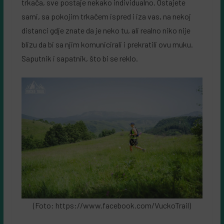
trkača, sve postaje nekako individualno. Ostajete
sami, sa pokojim trkačem ispred i iza vas, na nekoj
distanci gdje znate da je neko tu, ali realno niko nije
blizu da bi sa njim komunicirali i prekratili ovu muku.
Saputnik i sapatnik, što bi se reklo.
(Foto: https://www.facebook.com/VuckoTrail)