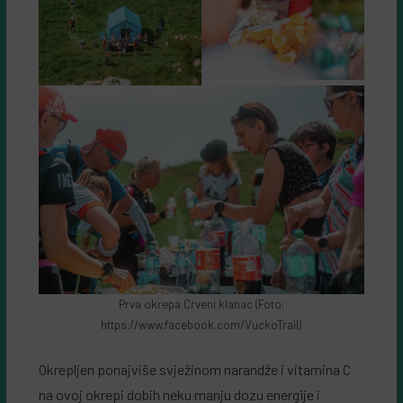
Prva okrepa Crveni klanac (Foto:
https://www.facebook.com/VuckoTrail)
Okrepljen ponajviše svježinom narandže i vitamina C
na ovoj okrepi dobih neku manju dozu energije i