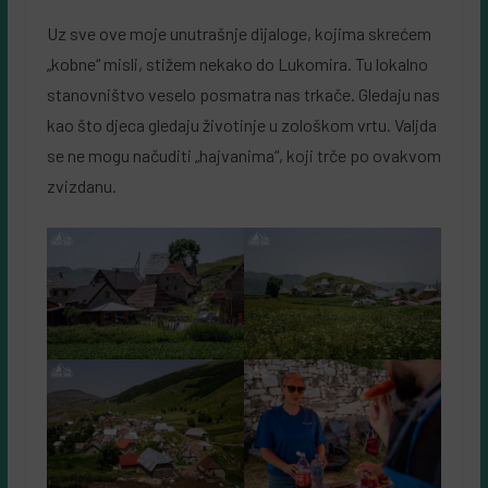
Uz sve ove moje unutrašnje dijaloge, kojima skrećem
„kobne“ misli, stižem nekako do Lukomira. Tu lokalno
stanovništvo veselo posmatra nas trkače. Gledaju nas
kao što djeca gledaju životinje u zološkom vrtu. Valjda
se ne mogu načuditi „hajvanima“, koji trče po ovakvom
zvizdanu.