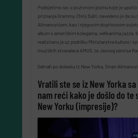
Podsjetimo se, u pozivnom pismu koje je uputio 
priznanja Grammy, Chris Sulit, navedeno je da s
Alimanovićem, kao i njegovim doprinosom svjetskoj
album s američkim kolegama, velikanima jazza. 
realizirano je uz podršku Ministarstva kulture i s
muzičkih stvaralaca AMUS, te Javnog servisa Rad
Odmah po dolasku iz New Yorka, Sinan Alimanović 
Vratili ste se iz New Yorka s
nam reći kako je došlo do te s
New Yorku (impresije)?