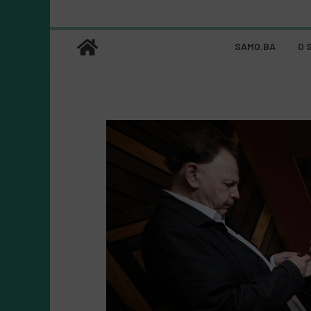
SAMO.BA
O 