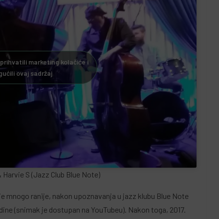
 prihvatili marketing kolačiće i
ućili ovaj sadržaj
 Harvie S (Jazz Club Blue Note)
je mnogo ranije, nakon upoznavanja u jazz klubu Blue Note
dine (snimak je dostupan na YouTubeu). Nakon toga, 2017.