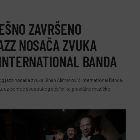
EŠNO ZAVRŠENO
AZZ NOSAČA ZVUKA
 INTERNATIONAL BANDA
g jazz nosača zvuka Sinan Alimanović International Banda.
iju, uz pomoć dvostrukog dobitnika prestižne muzičke