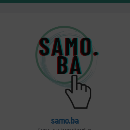
samo.ba