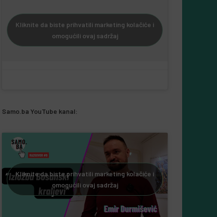
Kliknite da biste prihvatili marketing kolačiće i
omogućili ovaj sadržaj
Samo.ba YouTube kanal:
Kliknite da biste prihvatili marketing kolačiće i
omogućili ovaj sadržaj