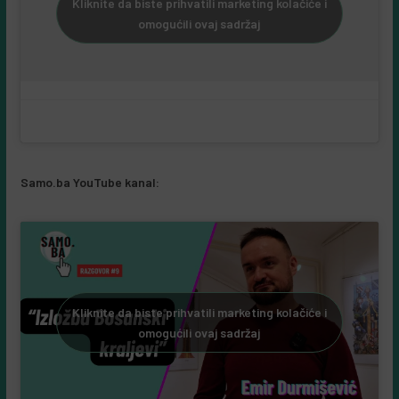
Kliknite da biste prihvatili marketing kolačiće i
omogućili ovaj sadržaj
Samo.ba YouTube kanal:
Kliknite da biste prihvatili marketing kolačiće i
omogućili ovaj sadržaj