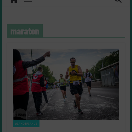
maraton
#SAMOTRČANJE