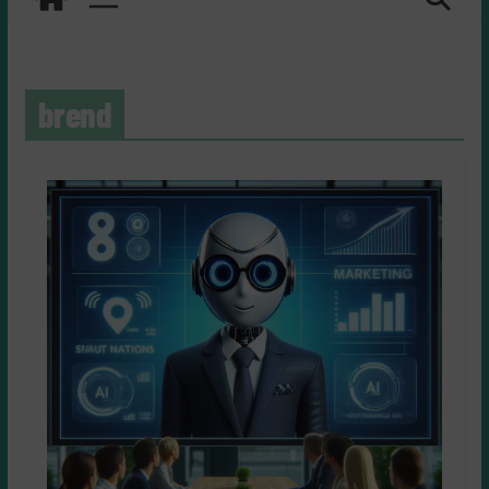
brend