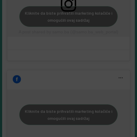
Kliknite da biste prihvatili marketing kolačiće i
omogućili ovaj sadržaj
A post shared by samo.ba (@samo.ba_web_portal)
Kliknite da biste prihvatili marketing kolačiće i
omogućili ovaj sadržaj