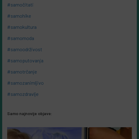
#samočitati
#samohike
#samokultura
#samomoda
#samoodrživost
#samoputovanja
#samotrčanje
#samozanimljivo
#samozdravlje
Samo najnovije objave: