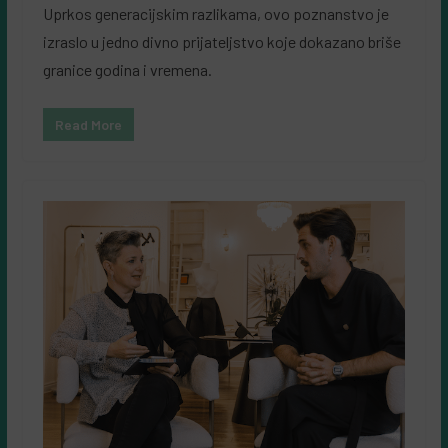
Uprkos generacijskim razlikama, ovo poznanstvo je
izraslo u jedno divno prijateljstvo koje dokazano briše
granice godina i vremena.
Read More