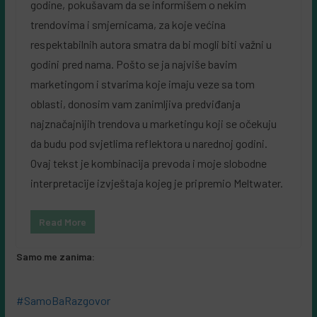
godine, pokušavam da se informišem o nekim
trendovima i smjernicama, za koje većina
respektabilnih autora smatra da bi mogli biti važni u
godini pred nama. Pošto se ja najviše bavim
marketingom i stvarima koje imaju veze sa tom
oblasti, donosim vam zanimljiva predviđanja
najznačajnijih trendova u marketingu koji se očekuju
da budu pod svjetlima reflektora u narednoj godini.
Ovaj tekst je kombinacija prevoda i moje slobodne
interpretacije izvještaja kojeg je pripremio Meltwater.
Read More
Samo me zanima:
#SamoBaRazgovor