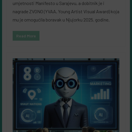
umjetnosti Manifesto u Sarajevu, a dobitnik je i
nagrade ZVONO (YVAA, Young Artist Visual Award) koja
mu je omogućila boravak u Njujorku 2025. godine.
Read More