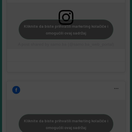
Kliknite da biste prihvatili marketing kolačiće i
omogućili ovaj sadržaj
A post shared by samo.ba (@samo.ba_web_portal)
Kliknite da biste prihvatili marketing kolačiće i
omogućili ovaj sadržaj