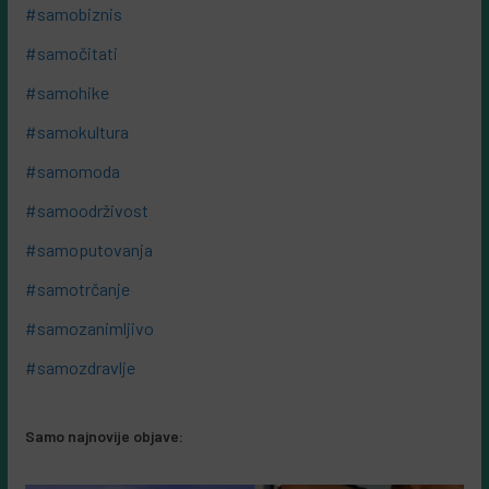
#samobiznis
#samočitati
#samohike
#samokultura
#samomoda
#samoodrživost
#samoputovanja
#samotrčanje
#samozanimljivo
#samozdravlje
Samo najnovije objave: