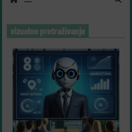
vizuelno pretraživanje