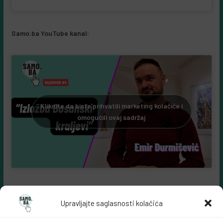
Samo.ba YouTube kanal:
Kliknite da biste prihvatili marketing kolačiće i
omogućili ovaj sadržaj
Upravljajte saglasnosti kolačića