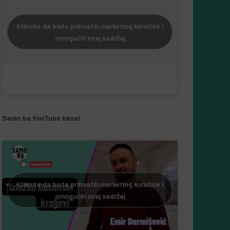
Kliknite da biste prihvatili marketing kolačiće i
omogućili ovaj sadržaj
Samo.ba YouTube kanal:
Kliknite da biste prihvatili marketing kolačiće i
omogućili ovaj sadržaj