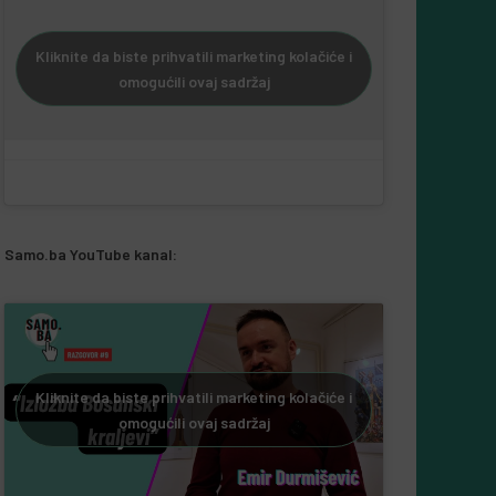
Kliknite da biste prihvatili marketing kolačiće i
omogućili ovaj sadržaj
Samo.ba YouTube kanal:
Kliknite da biste prihvatili marketing kolačiće i
omogućili ovaj sadržaj