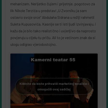
mehanizam. Nerijetko čujem i prijetnje, pogotovo za
lik Nikole Terzića u predstavi „U Zvorniku ja sam
ostavio svoje srce“ Abdulaha Sidrana u režiji rahmetli
Suleta Kupusovića. Kasnije se ti isti ljudi izvinjavaju, i
kažu da je bilo tako realistično i uvjerljivo da naprosto
povjeruju u cijelu tu priču. Ali to je većinom znak da si
ulogu odigrao vjerodostojno.
Kliknite da biste prihvatili marketing kolačiće i
omogućili ovaj sadržaj