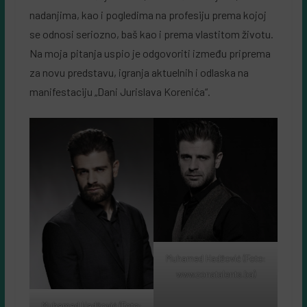
nadanjima, kao i pogledima na profesiju prema kojoj
se odnosi seriozno, baš kao i prema vlastitom životu.
Na moja pitanja uspio je odgovoriti između priprema
za novu predstavu, igranja aktuelnih i odlaska na
manifestaciju „Dani Jurislava Korenića“.
Muhamed Hadžović (Foto:
www.zonatalents.ba)
Muhamed Hadžović (Foto: