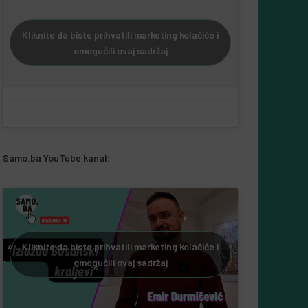
Kliknite da biste prihvatili marketing kolačiće i
omogućili ovaj sadržaj
Samo.ba YouTube kanal:
Kliknite da biste prihvatili marketing kolačiće i
omogućili ovaj sadržaj