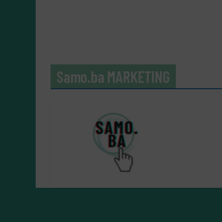
Samo.ba MARKETING