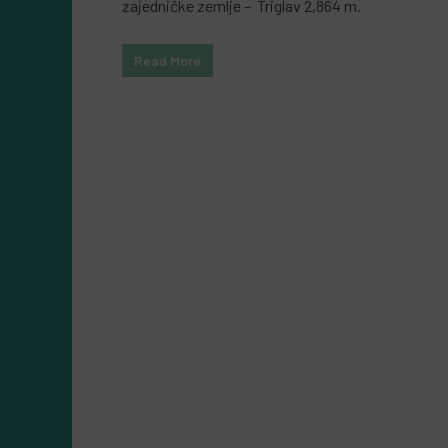
zajedničke zemlje – Triglav 2,864 m.
Read More