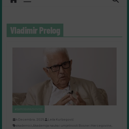
Vladimir Prelog
#SAMOBARAZGOVOR
4 Decembra, 2025
Leila Kurbegović
akademici
,
Akademija nauka i umjetnosti Bosne i Hercegovine
,