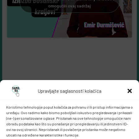
omogućili ovaj sadržaj
Upravljajte saglasnosti kolačića
Koristimo tehnologije poput kolačića za pohranu i/ili pristup informacijama o
uređaju. Ovo radimo kako bismo poboljšali iskustvo pregledavanja i prikazali
(ne-) personalizovane oglase. Pristanak na ove tehnologije omogućiće nam
obradu podataka kao što su ponašanje pri pregledavanju ili jedinstveni ID-
ovi na ovoj stranici. Nepristanak ili povlačenje pristanka može negativno
Samo.ba MARKETING
uticati na određene karakteristike i funkcije.