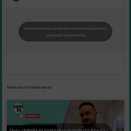
Kliknite da biste prihvatili marketing kolačiće i
omogućili ovaj sadržaj
Samo.ba YouTube kanal:
Kliknite da biste prihvatili marketing kolačiće i