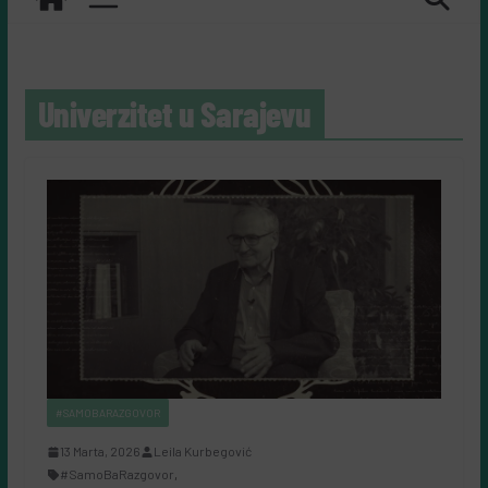
Univerzitet u Sarajevu
#SAMOBARAZGOVOR
13 Marta, 2026
Leila Kurbegović
#SamoBaRazgovor
,