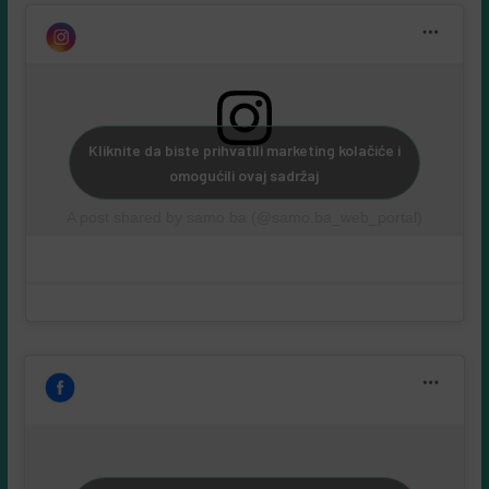
Kliknite da biste prihvatili marketing kolačiće i
omogućili ovaj sadržaj
A post shared by samo.ba (@samo.ba_web_portal)