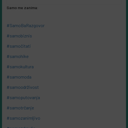
Samo me zanima:
#SamoBaRazgovor
#samobiznis
#samočitati
#samohike
#samokultura
#samomoda
#samoodrživost
#samoputovanja
#samotrčanje
#samozanimljivo