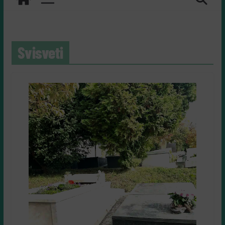
Svisveti