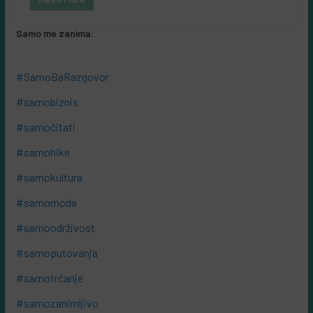
Samo me zanima:
#SamoBaRazgovor
#samobiznis
#samočitati
#samohike
#samokultura
#samomoda
#samoodrživost
#samoputovanja
#samotrčanje
#samozanimljivo