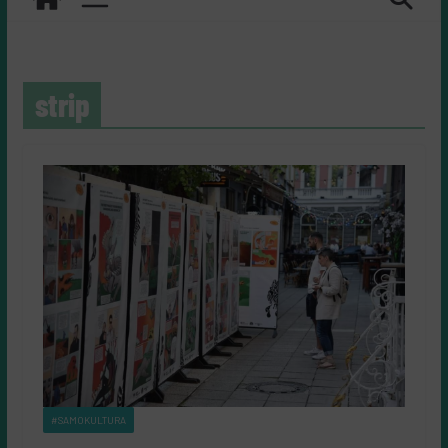
strip
#SAMOKULTURA