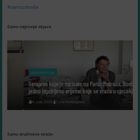
#samozdravlje
Samo najnovije objave:
#SAMOKULTURA
Sarajevo koje je mirisalo na Pariz: Malraux, Bueb i
jedno izgubljeno vrijeme koje se vraća u sjećanje
6 Jula, 2026
Leila Kurbegović
Samo društvene mreže: