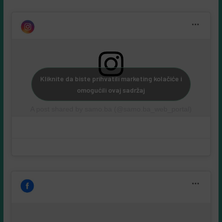
Kliknite da biste prihvatili marketing kolačiće i
omogućili ovaj sadržaj
A post shared by samo.ba (@samo.ba_web_portal)