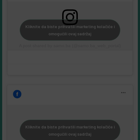
Kliknite da biste prihvatili marketing kolačiće i
omogućili ovaj sadržaj
A post shared by samo.ba (@samo.ba_web_portal)
Kliknite da biste prihvatili marketing kolačiće i
omogućili ovaj sadržaj