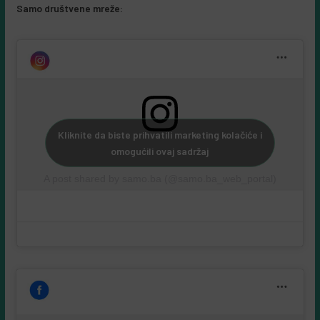
Samo društvene mreže:
Kliknite da biste prihvatili marketing kolačiće i
omogućili ovaj sadržaj
A post shared by samo.ba (@samo.ba_web_portal)